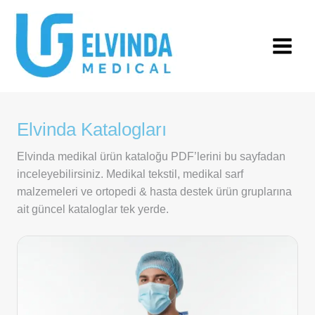
İçeriğe
atla
Elvinda Katalogları
Elvinda medikal ürün kataloğu PDF’lerini bu sayfadan
inceleyebilirsiniz. Medikal tekstil, medikal sarf
malzemeleri ve ortopedi & hasta destek ürün gruplarına
ait güncel kataloglar tek yerde.