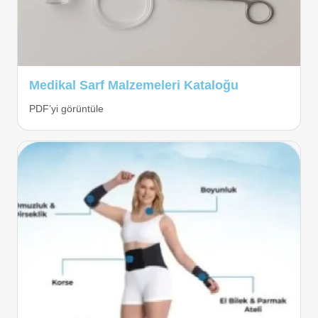
Medikal Sarf Malzemeleri Kataloğu
PDF’yi görüntüle