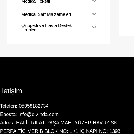
Medikal Tekstil
Medikal Sarf Malzemeleri
Ortopedi ve Hasta Destek
Ürünleri
İletişim
Telefon: 05058182734
Eposta: info@elvinda.com
Adres: HALİL RIFAT PAŞA MAH. YÜZER HAVUZ SK.
PERPA TİC MER B BLOK NO: 1 /1 İÇ KAPI NO: 1393