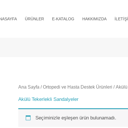
NASAYFA
ÜRÜNLER
E-KATALOG
HAKKIMIZDA
İLETIŞ
Ana Sayfa
/
Ortopedi ve Hasta Destek Ürünleri
/ Akülü
Akülü Tekerlekli Sandalyeler
Seçiminizle eşleşen ürün bulunamadı.