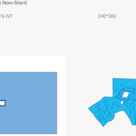
 Non-Steril
CV-NT
240*360