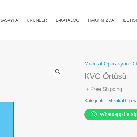
NASAYFA
ÜRÜNLER
E-KATALOG
HAKKIMIZDA
İLETIŞ
Medikal Operasyon Ört
KVC Örtüsü
+ Free Shipping
Kategoriler:
Medikal Opera
Whatsapp ile sip