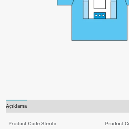
Açıklama
Product Code Sterile
Product C