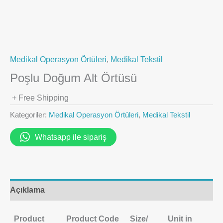
Medikal Operasyon Örtüleri
,
Medikal Tekstil
Poşlu Doğum Alt Örtüsü
+ Free Shipping
Kategoriler:
Medikal Operasyon Örtüleri
,
Medikal Tekstil
Whatsapp ile sipariş
Açıklama
Product
Product Code
Size/
Unit in