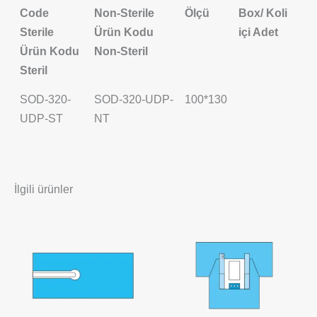
Code
Non-Sterile
Ölçü
Box/ Koli
Sterile
Ürün Kodu
içi Adet
Ürün Kodu
Non-Steril
Steril
SOD-320-
SOD-320-UDP-
100*130
UDP-ST
NT
İlgili ürünler