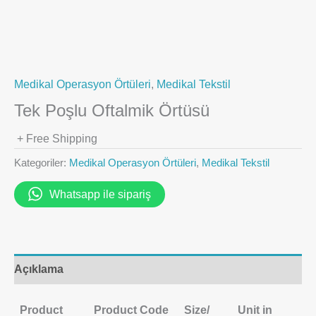
Medikal Operasyon Örtüleri
,
Medikal Tekstil
Tek Poşlu Oftalmik Örtüsü
+ Free Shipping
Kategoriler:
Medikal Operasyon Örtüleri
,
Medikal Tekstil
Whatsapp ile sipariş
Açıklama
Product
Product Code
Size/
Unit in