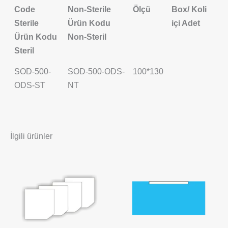
Code
Non-Sterile
Ölçü
Box/ Koli
Sterile
Ürün Kodu
içi Adet
Ürün Kodu
Non-Steril
Steril
SOD-500-
SOD-500-ODS-
100*130
ODS-ST
NT
İlgili ürünler